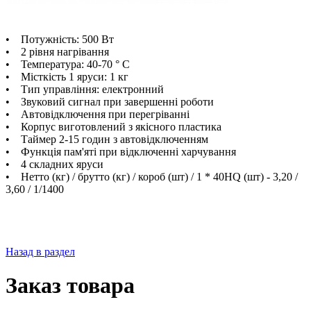
• Потужність: 500 Вт
• 2 рівня нагрівання
• Температура: 40-70 ° C
• Місткість 1 яруси: 1 кг
• Тип управління: електронний
• Звуковий сигнал при завершенні роботи
• Автовідключення при перегріванні
• Корпус виготовлений з якісного пластика
• Таймер 2-15 годин з автовідключенням
• Функція пам'яті при відключенні харчування
• 4 складних яруси
• Нетто (кг) / брутто (кг) / короб (шт) / 1 * 40HQ (шт) - 3,20 /
3,60 / 1/1400
Назад в раздел
Заказ товара