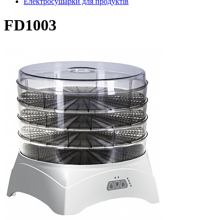
Електросушарки для продуктів
FD1003